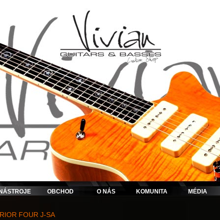
NÁSTROJE
OBCHOD
O NÁS
KOMUNITA
MÉDIA
RIOR FOUR J-SA