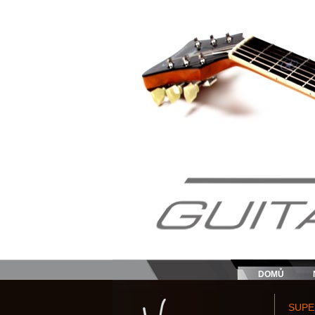
DOMŮ
SUPE