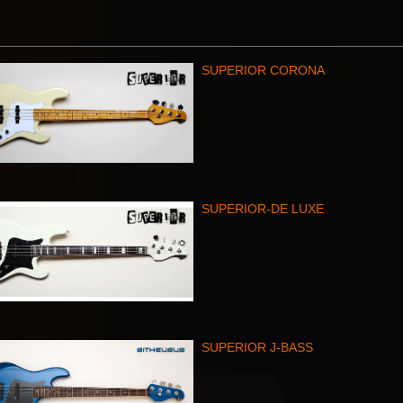
SUPERIOR CORONA
SUPERIOR-DE LUXE
SUPERIOR J-BASS