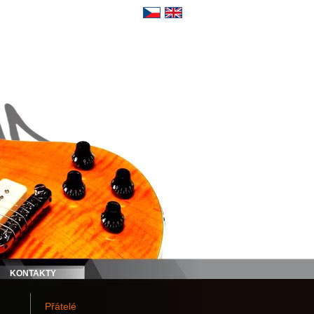
KONTAKTY
Přátelé